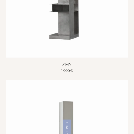
ZEN
1 990
€