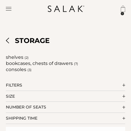
0
STORAGE
shelves
(2)
bookcases, chests of drawers
(7)
consoles
(3)
FILTERS
SIZE
NUMBER OF SEATS
SHIPPING TIME