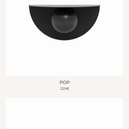
POP
220
€