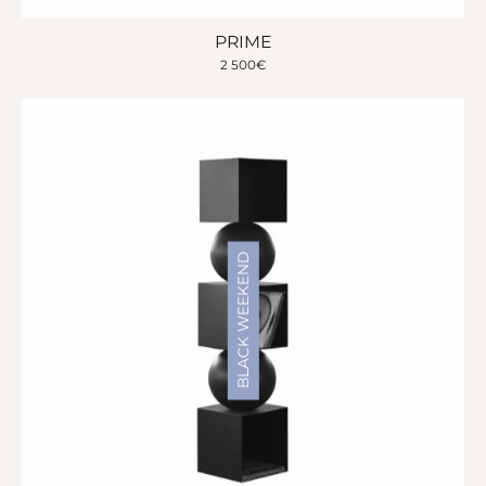
PRIME
2 500
€
BLACK WEEKEND