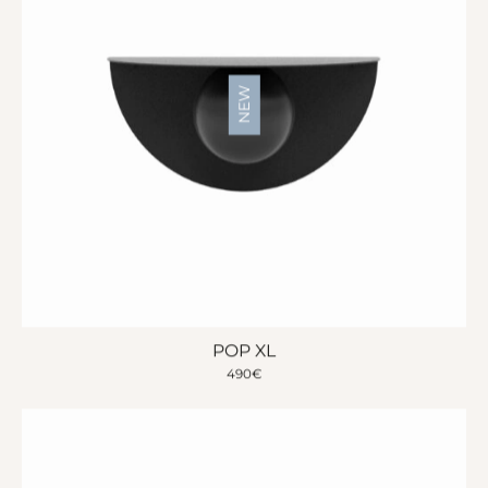
NEW
POP XL
490
€