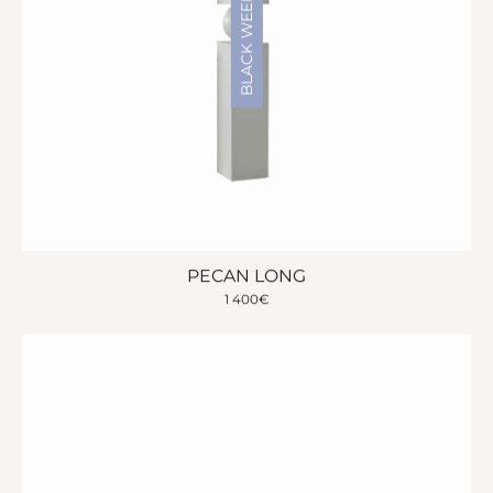
BLACK WEEKEND
PECAN LONG
1 400
€