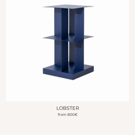
LOBSTER
from
800
€