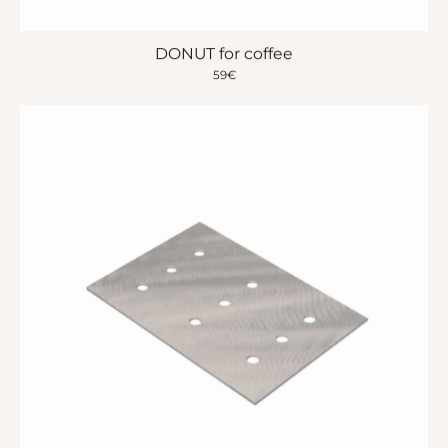
DONUT for coffee
59
€