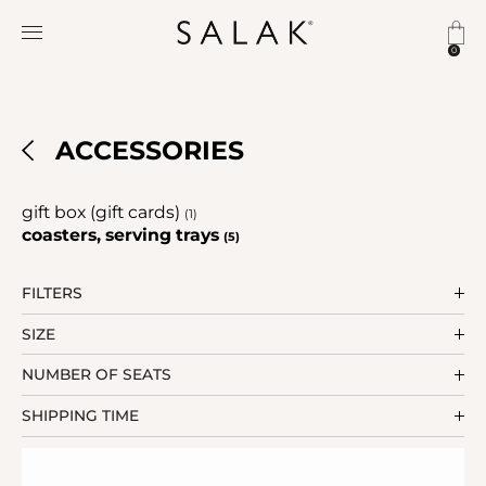
0
ACCESSORIES
gift box (gift cards)
(1)
coasters, serving trays
(5)
FILTERS
SIZE
NUMBER OF SEATS
SHIPPING TIME