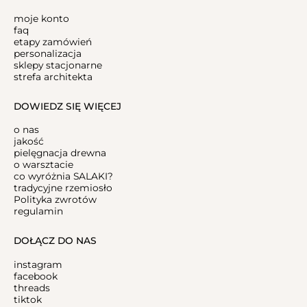
moje konto
faq
etapy zamówień
personalizacja
sklepy stacjonarne
strefa architekta
DOWIEDZ SIĘ WIĘCEJ
o nas
jakość
pielęgnacja drewna
o warsztacie
co wyróżnia SALAKI?
tradycyjne rzemiosło
Polityka zwrotów
regulamin
DOŁĄCZ DO NAS
instagram
facebook
threads
tiktok