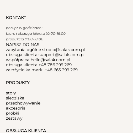
KONTAKT
pon-pt w godzinach:
biuro i obsługa klienta 10:00-16:00
produkcja 7:00-18:00
NAPISZ DO NAS
zapytania ogólne
studio@salak.com.pl
obsługa klienta
support@salak.com.pl
współpraca
hello@salak.com.pl
obsługa klienta
+48 786 299 269
założycielka marki
+48 665 299 269
PRODUKTY
stoły
siedziska
przechowywanie
akcesoria
próbki
zestawy
OBSŁUGA KLIENTA