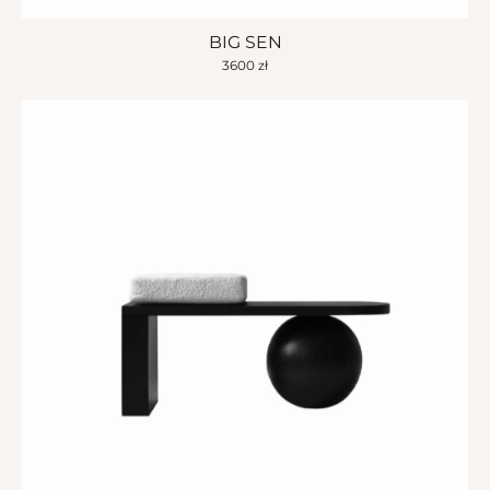
BIG SEN
3600
zł