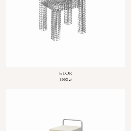
BLOK
3990
zł