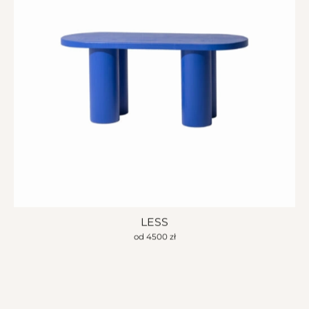
LESS
od
4500
zł