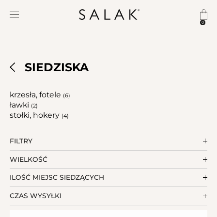
0
SIEDZISKA
krzesła, fotele
(6)
ławki
(2)
stołki, hokery
(4)
FILTRY
WIELKOŚĆ
ILOŚĆ MIEJSC SIEDZĄCYCH
CZAS WYSYŁKI