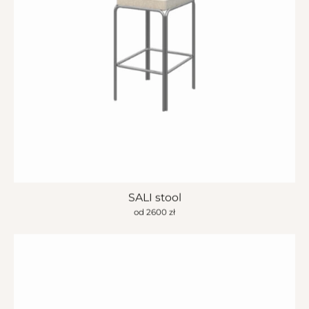
SALI stool
od
2600
zł