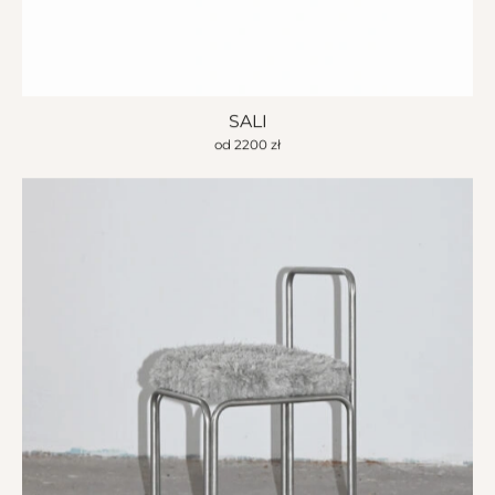
SALI
od
2200
zł