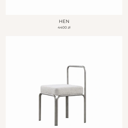
HEN
4400
zł