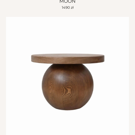
MOON
1490
zł