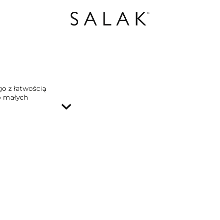
go z łatwością
o małych