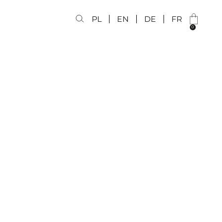
PL
EN
DE
FR
0