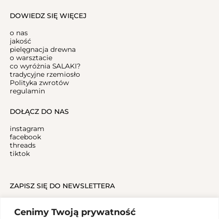
DOWIEDZ SIĘ WIĘCEJ
o nas
jakość
pielęgnacja drewna
o warsztacie
co wyróżnia SALAKI?
tradycyjne rzemiosło
Polityka zwrotów
regulamin
DOŁĄCZ DO NAS
instagram
facebook
threads
tiktok
ZAPISZ SIĘ DO NEWSLETTERA
Cenimy Twoją prywatność