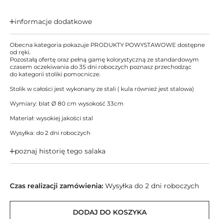
informacje dodatkowe
Obecna kategoria pokazuje PRODUKTY POWYSTAWOWE dostępne
od ręki.
Pozostałą ofertę oraz pełną gamę kolorystyczną ze standardowym
czasem oczekiwania do 35 dni roboczych poznasz przechodząc
do kategorii stoliki pomocnicze.
Stolik w całości jest wykonany ze stali ( kula również jest stalowa)
Wymiary: blat Ø 80 cm wysokość 33cm
Materiał: wysokiej jakości stal
Wysyłka: do 2 dni roboczych
poznaj historię tego salaka
Czas realizacji zamówienia:
Wysyłka do 2 dni roboczych
DODAJ DO KOSZYKA