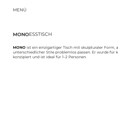
MENÜ
ESSTISCH
MONO
MONO
ist ein einzigartiger Tisch mit skulpturaler Form, 
unterschiedlicher Stile problemlos passen.
Er wurde für 
konzipiert und ist ideal für 1–2 Personen.