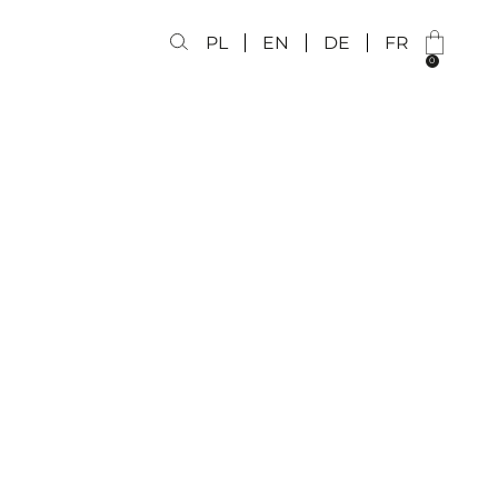
PL
EN
DE
FR
0