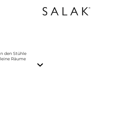
an den Stühle
kleine Räume