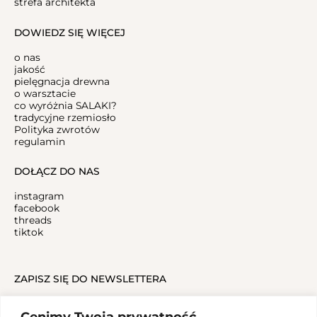
strefa architekta
DOWIEDZ SIĘ WIĘCEJ
o nas
jakość
pielęgnacja drewna
o warsztacie
co wyróżnia SALAKI?
tradycyjne rzemiosło
Polityka zwrotów
regulamin
DOŁĄCZ DO NAS
instagram
facebook
threads
tiktok
ZAPISZ SIĘ DO NEWSLETTERA
Cenimy Twoją prywatność