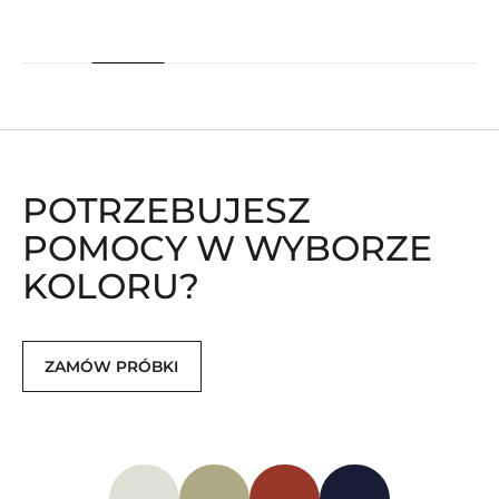
wynosiła:
wynosi:
wynosiła:
wynosi:
5400 zł.
5130 zł.
17990 zł.
16990 zł.
POTRZEBUJESZ
POMOCY W WYBORZE
KOLORU?
ZAMÓW PRÓBKI