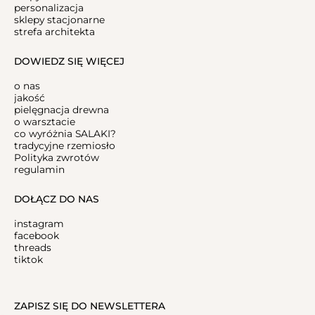
personalizacja
sklepy stacjonarne
strefa architekta
DOWIEDZ SIĘ WIĘCEJ
o nas
jakość
pielęgnacja drewna
o warsztacie
co wyróżnia SALAKI?
tradycyjne rzemiosło
Polityka zwrotów
regulamin
DOŁĄCZ DO NAS
instagram
facebook
threads
tiktok
ZAPISZ SIĘ DO NEWSLETTERA