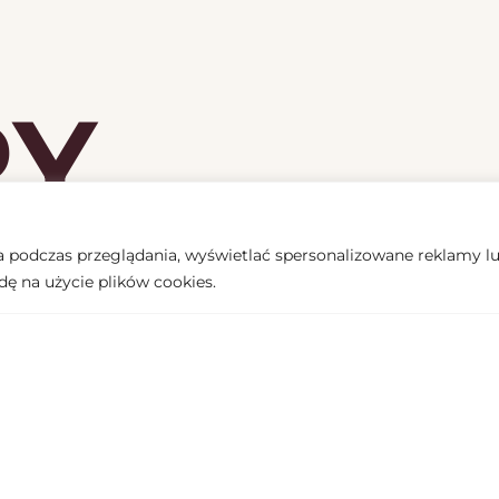
RY
podczas przeglądania, wyświetlać spersonalizowane reklamy lub
dę na użycie plików cookies.