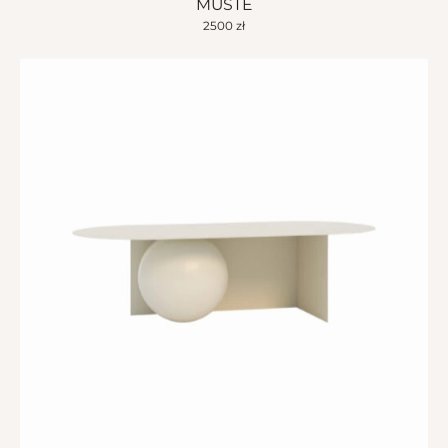
MUSTE
2500
zł