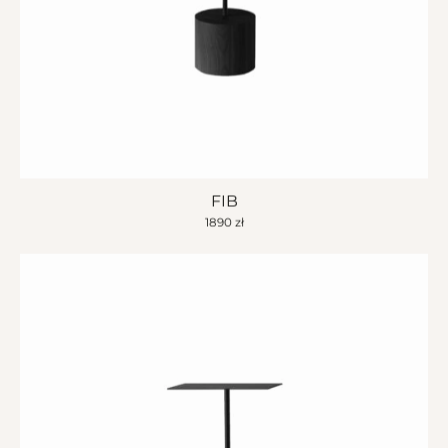
FIB
1890
zł