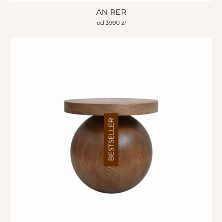
AN RER
od
3990
zł
BESTSELLER