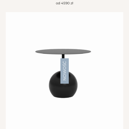
od
4590
zł
NOWOŚĆ