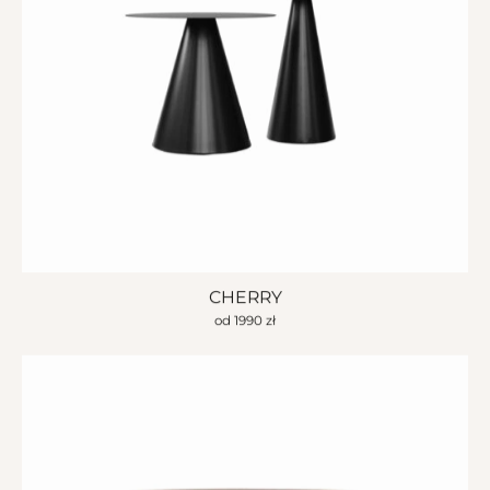
CHERRY
od
1990
zł