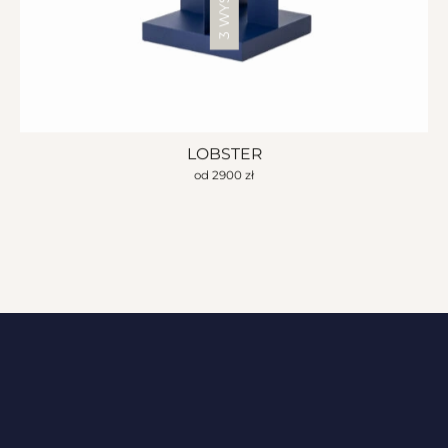
LOBSTER
od
2900
zł