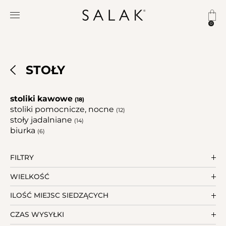
0
STOŁY
stoliki kawowe
(18)
stoliki pomocnicze, nocne
(12)
stoły jadalniane
(14)
biurka
(6)
FILTRY
WIELKOŚĆ
ILOŚĆ MIEJSC SIEDZĄCYCH
CZAS WYSYŁKI