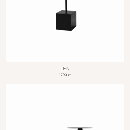
LEN
1790
zł