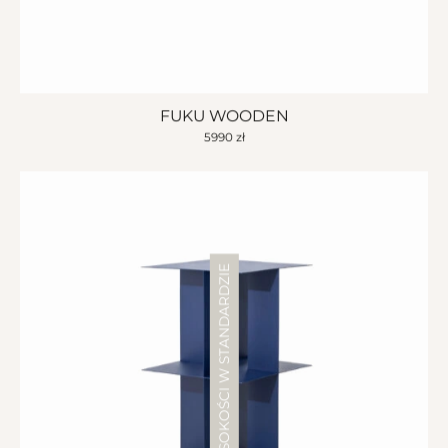
FUKU WOODEN
5990
zł
3 WYSOKOŚCI W STANDARDZIE