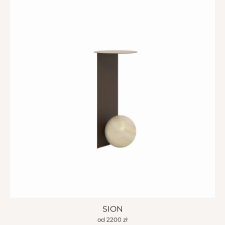
SION
od
2200
zł