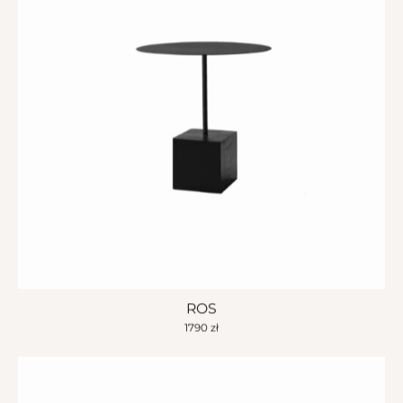
ROS
1790
zł