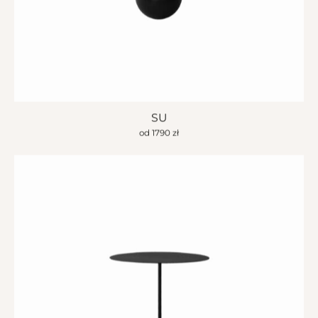
SU
od
1790
zł