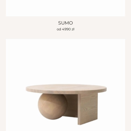
SUMO
od
4990
zł