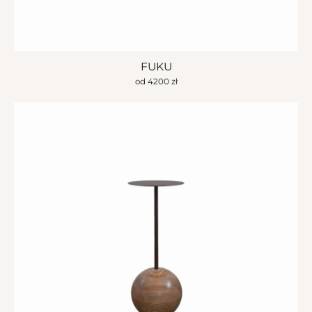
FUKU
od
4200
zł