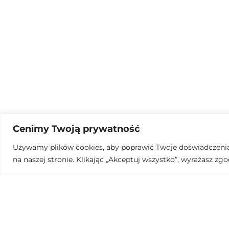
Cenimy Twoją prywatność
Używamy plików cookies, aby poprawić Twoje doświadczenia 
na naszej stronie. Klikając „Akceptuj wszystko”, wyrażasz zgo
x2 sion