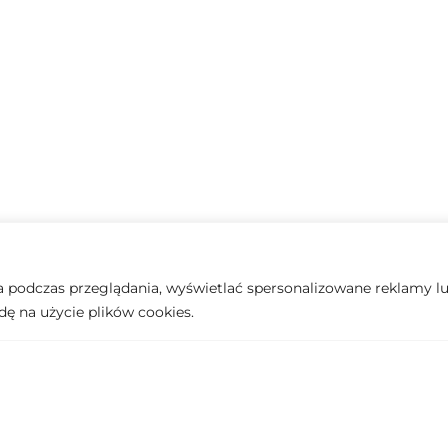
podczas przeglądania, wyświetlać spersonalizowane reklamy lub
dę na użycie plików cookies.
828 €