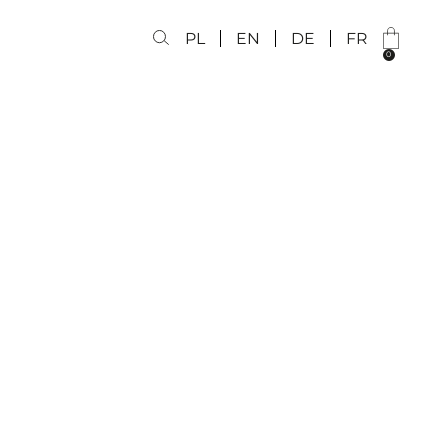
PL
EN
DE
FR
0