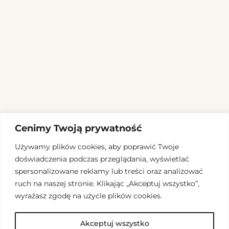
Cenimy Twoją prywatność
Używamy plików cookies, aby poprawić Twoje
ÉTAPES DE LA
doświadczenia podczas przeglądania, wyświetlać
spersonalizowane reklamy lub treści oraz analizować
COMMANDE
ruch na naszej stronie. Klikając „Akceptuj wszystko”,
wyrażasz zgodę na użycie plików cookies.
Akceptuj wszystko