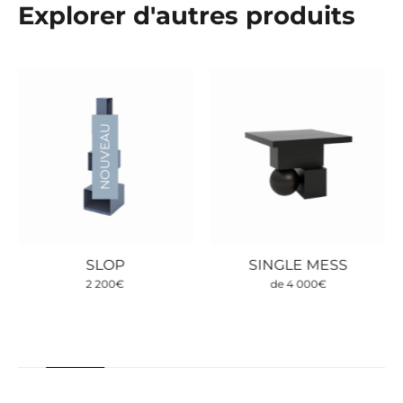
Explorer d'autres produits
NOUVEAU
SLOP
SINGLE MESS
2 200
€
de
4 000
€