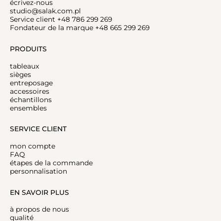
écrivez-nous
studio@salak.com.pl
Service client +48 786 299 269
Fondateur de la marque +48 665 299 269
PRODUITS
tableaux
sièges
entreposage
accessoires
échantillons
ensembles
SERVICE CLIENT
mon compte
FAQ
étapes de la commande
personnalisation
EN SAVOIR PLUS
à propos de nous
qualité