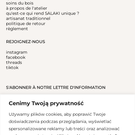
soins du bois
à propos de l'atelier
qu'est-ce qui rend SALAKI unique ?
artisanat traditionnel
politique de retour
règlement
REJOIGNEZ-NOUS
instagram
facebook
threads
tiktok
S'ABONNER À NOTRE LETTRE D'INFORMATION
Cenimy Twoją prywatność
Używamy plików cookies, aby poprawić Twoje
doświadczenia podczas przeglądania, wyświetlać
spersonalizowane reklamy lub treści oraz analizować