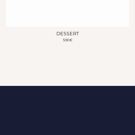
DESSERT
590
€