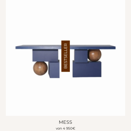
BESTSELLER
MESS
von
4 950
€