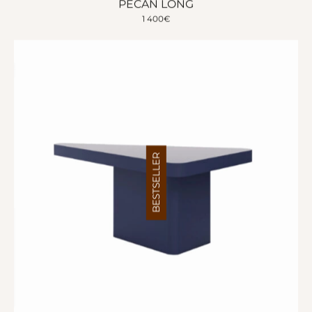
PECAN LONG
1 400
€
BESTSELLER