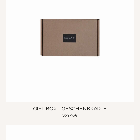
GIFT BOX – GESCHENKKARTE
von
46
€