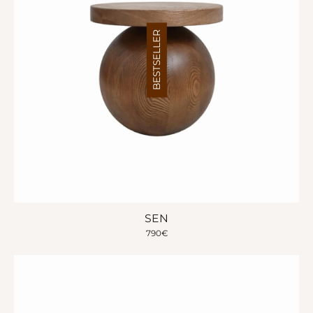
BESTSELLER
SEN
790
€