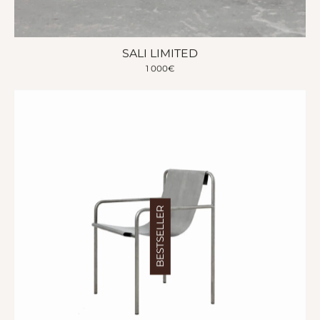
SALI LIMITED
1 000
€
BESTSELLER