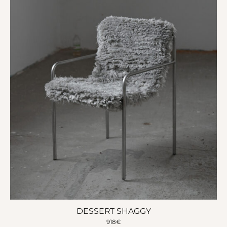
DESSERT SHAGGY
918
€