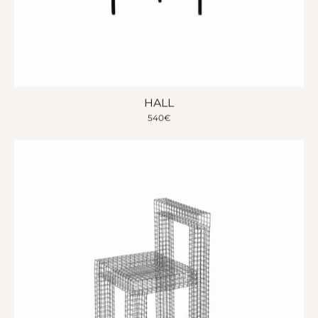
HALL
540
€