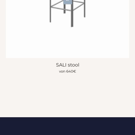
SALI stool
von
640
€