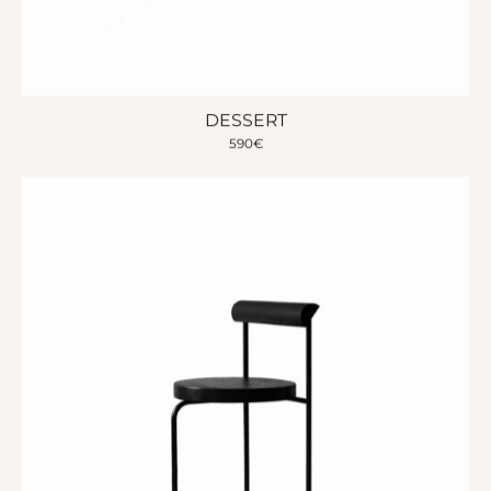
DESSERT
590
€