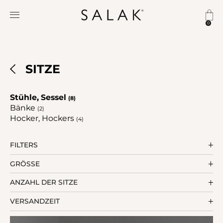
0
SITZE
Stühle, Sessel
(8)
Bänke
(2)
Hocker, Hockers
(4)
FILTERS
GRÖSSE
ANZAHL DER SITZE
VERSANDZEIT