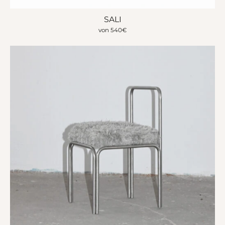
SALI
von
540
€