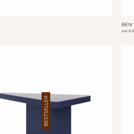
BEN
€
von
6 
BESTSELLER