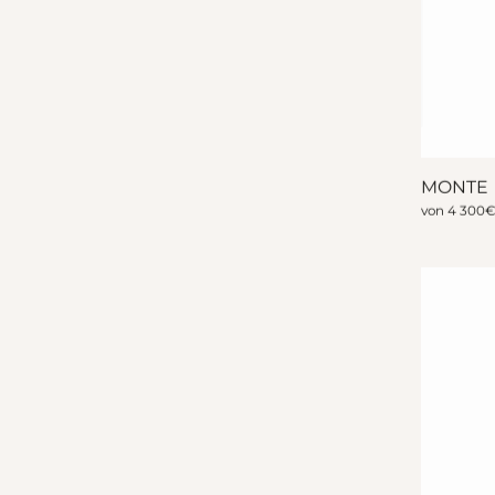
MONTE
von
4 300