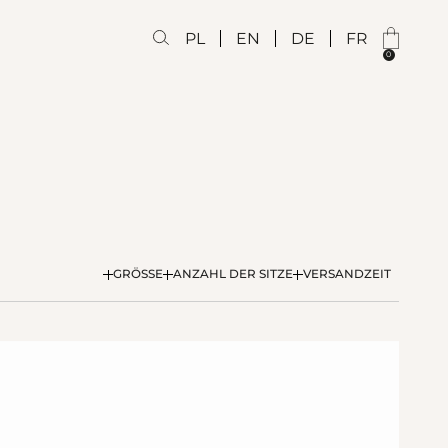
PL
EN
DE
FR
0
GRÖSSE
ANZAHL DER SITZE
VERSANDZEIT