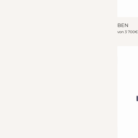
BEN
von
3 700