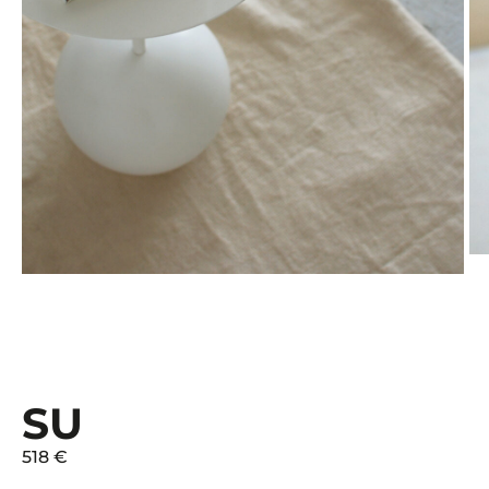
SU
518 €