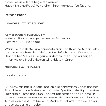
Möbel Sie viele Jahre begleiten werden.
Haben Sie eine Frage? Wir stehen Ihnen gerne zur Verfügung.
Personalization
weitere informationen
Abmessungen: 30x30x50 cm
Material: Stahl + handgedrechseltes Eschenholz
Lieferzeit: 5–35 Werktage
Wenn Sie Ihre Bestellung personalisieren und Ihren perfekten Salak
gestalten möchten, kontaktieren Sie einfach unsere Werkstatt.
Beschreiben Sie, was Sie gerne ändern würden, und wir zeigen
Ihnen, welche Möglichkeiten wir anbieten können.
HERGESTELLT IN POLEN.
restauration
SALAK wurde mit Blick auf Langlebigkeit entworfen. Jedes unserer
Produkte wird aus Materialien höchster Qualität gefertigt (massives
Holz erster Klasse und Stahl, lackiert mit zertifizierten Farben). In
unserem Atelier verwenden wir weder Halbfabrikate noch Furniere.
All dies geschieht, um Premium-Möbel zu schaffen, mit denen wir
uns selbst gerne umgeben.