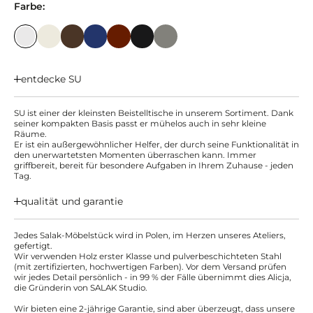
Farbe:
entdecke SU
SU ist einer der kleinsten Beistelltische in unserem Sortiment. Dank
seiner kompakten Basis passt er mühelos auch in sehr kleine
Räume.
Er ist ein außergewöhnlicher Helfer, der durch seine Funktionalität in
den unerwartetsten Momenten überraschen kann. Immer
griffbereit, bereit für besondere Aufgaben in Ihrem Zuhause - jeden
Tag.
qualität und garantie
Jedes Salak-Möbelstück wird in Polen, im Herzen unseres Ateliers,
gefertigt.
Wir verwenden Holz erster Klasse und pulverbeschichteten Stahl
(mit zertifizierten, hochwertigen Farben). Vor dem Versand prüfen
wir jedes Detail persönlich - in 99 % der Fälle übernimmt dies Alicja,
die Gründerin von SALAK Studio.
Wir bieten eine 2-jährige Garantie, sind aber überzeugt, dass unsere