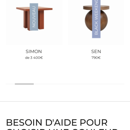
BLACK WEEKEND
NOUVEAU
SIMON
SEN
de
3 400
€
790
€
BESOIN D'AIDE POUR