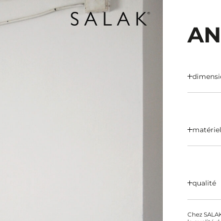
AN
dimensi
matérie
qualité
Chez SALAK 