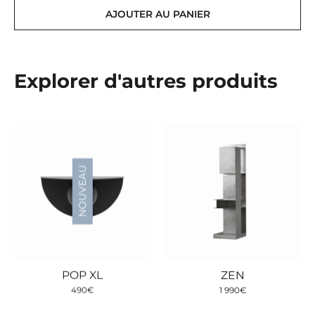
AJOUTER AU PANIER
Explorer d'autres produits
NOUVEAU
POP XL
ZEN
490
€
1 990
€