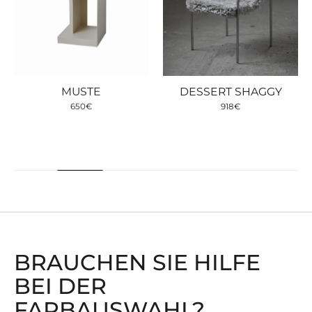
MUSTE
DESSERT SHAGGY
650
€
918
€
BRAUCHEN SIE HILFE
BEI ​​DER
FARBAUSWAHL?