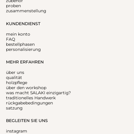
zubehör
proben
zusammenstellung
KUNDENDIENST
mein konto
FAQ
bestellphasen
personalisierung
MEHR ERFAHREN
über uns
qualität
holzpflege
über den workshop
was macht SALAKI einzigartig?
traditionelles Handwerk
rückgabebedingungen
satzung
BEGLEITEN SIE UNS
instagram