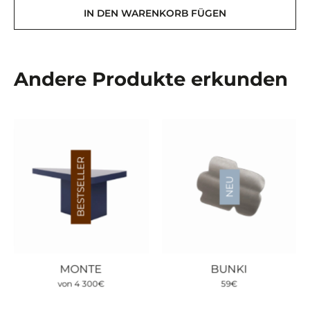
IN DEN WARENKORB FÜGEN
Andere Produkte erkunden
BESTSELLER
NEU
MONTE
BUNKI
von
4 300
€
59
€