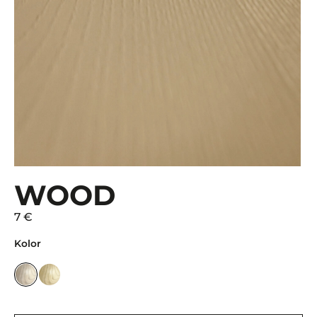
WOOD
7 €
Kolor