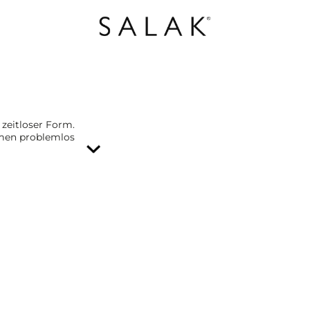
 zeitloser Form.
äumen problemlos