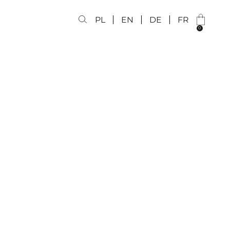
PL
EN
DE
FR
0