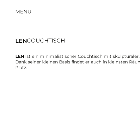
MENÜ
COUCHTISCH
LEN
LEN
ist ein minimalistischer Couchtisch mit skulpturaler,
Dank seiner kleinen Basis findet er auch in kleinsten R
Platz.