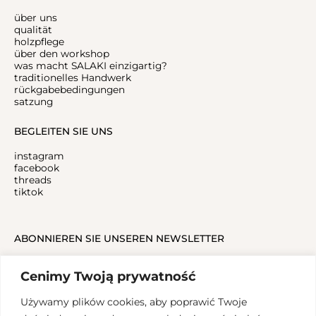
über uns
qualität
holzpflege
über den workshop
was macht SALAKI einzigartig?
traditionelles Handwerk
rückgabebedingungen
satzung
BEGLEITEN SIE UNS
instagram
facebook
threads
tiktok
ABONNIEREN SIE UNSEREN NEWSLETTER
Cenimy Twoją prywatność
Używamy plików cookies, aby poprawić Twoje