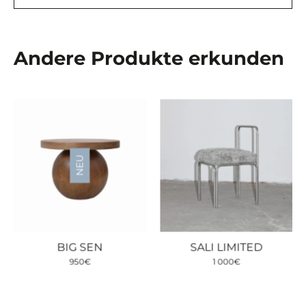
Andere Produkte erkunden
NEU
BIG SEN
SALI LIMITED
950
€
1 000
€