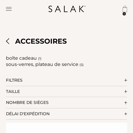
0
ACCESSOIRES
boîte cadeau
(1)
sous-verres, plateau de service
(5)
FILTRES
TAILLE
NOMBRE DE SIÈGES
DÉLAI D'EXPÉDITION