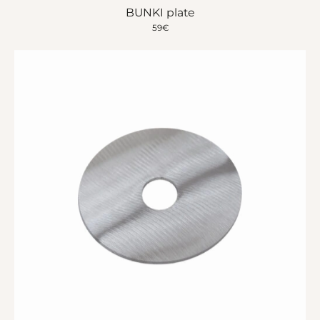
BUNKI plate
59
€