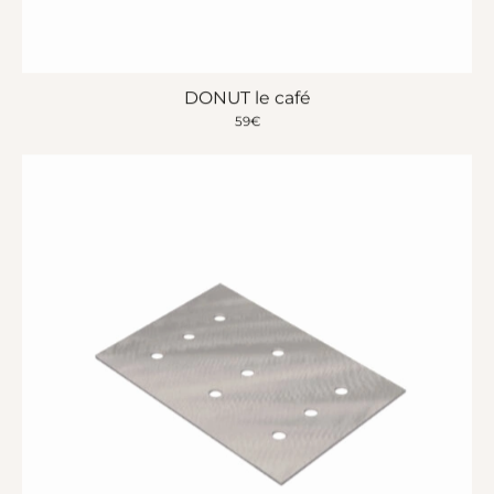
DONUT le café
59
€