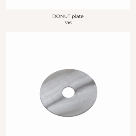
DONUT plate
59
€