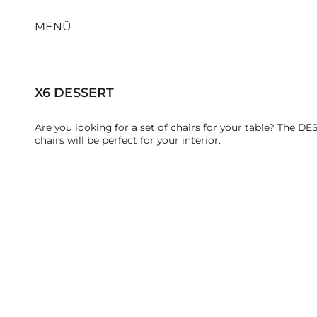
MENÜ
X6 DESSERT
Are you looking for a set of chairs for your table? The DE
chairs will be perfect for your interior.