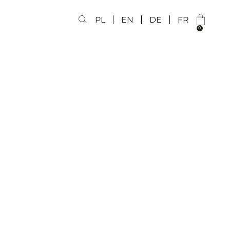
PL
EN
DE
FR
0