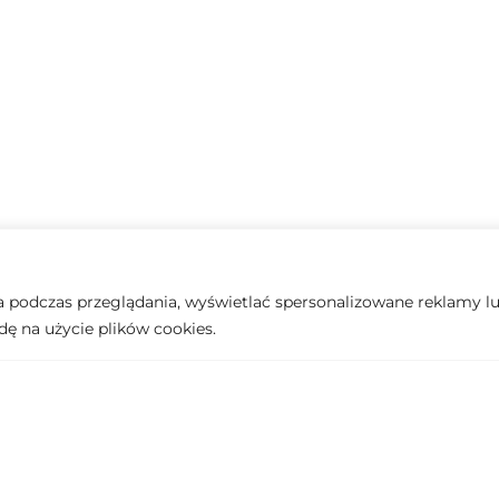
podczas przeglądania, wyświetlać spersonalizowane reklamy lub
dę na użycie plików cookies.
3000 €