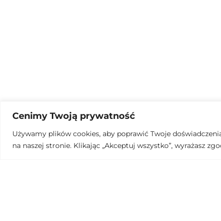
Cenimy Twoją prywatność
Używamy plików cookies, aby poprawić Twoje doświadczenia 
na naszej stronie. Klikając „Akceptuj wszystko”, wyrażasz zgo
x6 dessert