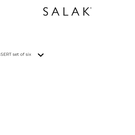
SSERT set of six