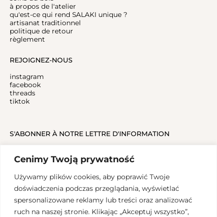
à propos de l'atelier
qu'est-ce qui rend SALAKI unique ?
artisanat traditionnel
politique de retour
règlement
REJOIGNEZ-NOUS
instagram
facebook
threads
tiktok
S'ABONNER À NOTRE LETTRE D'INFORMATION
Cenimy Twoją prywatność
Używamy plików cookies, aby poprawić Twoje
doświadczenia podczas przeglądania, wyświetlać
spersonalizowane reklamy lub treści oraz analizować
ruch na naszej stronie. Klikając „Akceptuj wszystko”,