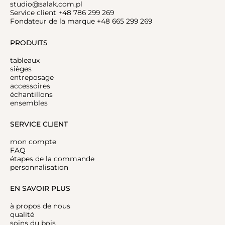
studio@salak.com.pl
Service client +48 786 299 269
Fondateur de la marque +48 665 299 269
PRODUITS
tableaux
sièges
entreposage
accessoires
échantillons
ensembles
SERVICE CLIENT
mon compte
FAQ
étapes de la commande
personnalisation
EN SAVOIR PLUS
à propos de nous
qualité
soins du bois